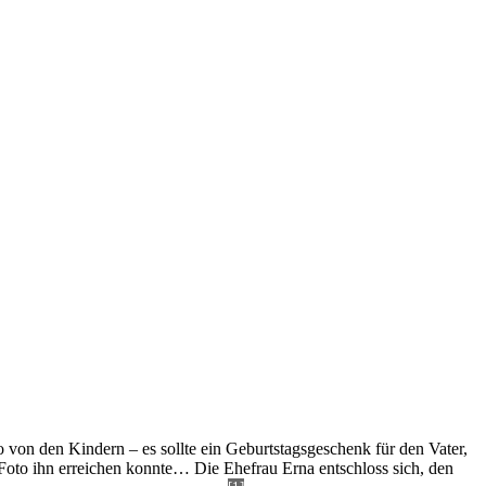
 von den Kindern – es sollte ein Geburtstagsgeschenk für den Vater,
s Foto ihn erreichen konnte… Die Ehefrau Erna entschloss sich, den