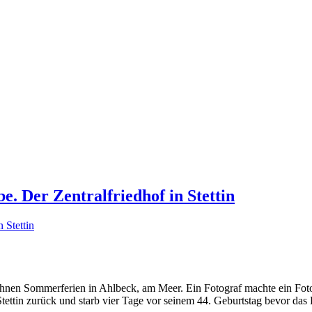
e. Der Zentralfriedhof in Stettin
 Söhnen Sommerferien in Ahlbeck, am Meer. Ein Fotograf machte ein Foto
 Stettin zurück und starb vier Tage vor seinem 44. Geburtstag bevor da