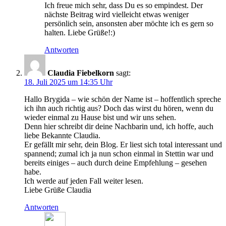
Ich freue mich sehr, dass Du es so empindest. Der
nächste Beitrag wird vielleicht etwas weniger
persönlich sein, ansonsten aber möchte ich es gern so
halten. Liebe Grüße!:)
Antworten
Claudia Fiebelkorn
sagt:
18. Juli 2025 um 14:35 Uhr
Hallo Brygida – wie schön der Name ist – hoffentlich spreche
ich ihn auch richtig aus? Doch das wirst du hören, wenn du
wieder einmal zu Hause bist und wir uns sehen.
Denn hier schreibt dir deine Nachbarin und, ich hoffe, auch
liebe Bekannte Claudia.
Er gefällt mir sehr, dein Blog. Er liest sich total interessant und
spannend; zumal ich ja nun schon einmal in Stettin war und
bereits einiges – auch durch deine Empfehlung – gesehen
habe.
Ich werde auf jeden Fall weiter lesen.
Liebe Grüße Claudia
Antworten