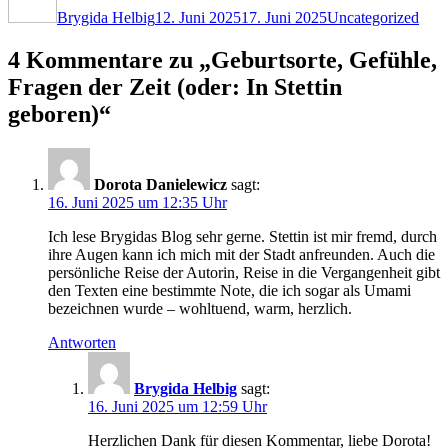
Brygida Helbig
12. Juni 2025
17. Juni 2025
Uncategorized
4 Kommentare zu „Geburtsorte, Gefühle,
Fragen der Zeit (oder: In Stettin
geboren)“
Dorota Danielewicz
sagt:
16. Juni 2025 um 12:35 Uhr
Ich lese Brygidas Blog sehr gerne. Stettin ist mir fremd, durch
ihre Augen kann ich mich mit der Stadt anfreunden. Auch die
persönliche Reise der Autorin, Reise in die Vergangenheit gibt
den Texten eine bestimmte Note, die ich sogar als Umami
bezeichnen wurde – wohltuend, warm, herzlich.
Antworten
Brygida Helbig
sagt:
16. Juni 2025 um 12:59 Uhr
Herzlichen Dank für diesen Kommentar, liebe Dorota!