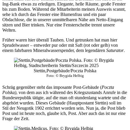
Ing-Bank etwas zu erledigen. Elegante, helle Räume, große Fenster
bis zum Boden. Während die Mitarbeiterin meinen Ausweis scannt,
sehe ich durch das Fenster eine Blumenfrau und ein paar
Obdachlose, die in unserer unmittelbaren Nähe am Netto-Eingang
sitzen und Bier trinken. Nur eine Fensterscheibe trennt unsere
Welten.
Früher waren hier überall Tauben. Und getrunken hat man hier
Sprudelwasser – entweder pur oder mit Saft (rot oder gelb) von
einem fahrbaren Mineralwasserspender, dem legendären
Saturator
.
Stettin,Postgebäude/Poczta Polska
Foto: © Brygida Helbig
Schräg gegenüber steht das imposante Post-Gebäude (
Poczta
Polska)
, von dem aus ich während des Kriegszustands Anrufe in die
Bundesrepublik tätigte, auf die man oft stundenlang wartete und die
abgehört wurden. Dieses Gebäude (Hauptpostamt Stettin) soll im
Stil der Neugotik 1902 errichtet worden sein. Nun ja, die Post blieb
Post und ist heute noch, glaube ich, Post. Aber auch das ist nur eine
Frage der Zeit.