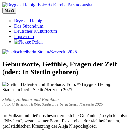
Zum
Inhalt
Menü
Stadtschreiberin Stettin/Szczecin 2025
Stadtschreiberin Stettin/Szczecin 2025
springen
Brygida Helbig
Das Stipendium
Deutsches Kulturforum
Impressum
Geburtsorte, Gefühle, Fragen der Zeit
(oder: In Stettin geboren)
Stettin, Hafentor und Bürohaus
Foto: © Brygida Helbig, Stadtschreiberin Stettin/Szczecin 2025
Im Volksmund hieß das besondere, kleine Gebäude „Grzybek“, also
„Pilzchen“, wegen seiner Form. Es stand an der viel befahrenen,
großstädtischen Kreuzung der Aleja Niepodległości