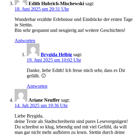
Edith Hubrich-Mischewski
sagt:
18. Juni 2025 um 20:31 Uhr
Wunderbar erzählte Erlebnisse und Eindrücke der ersten Tage
in Stettin.
Bin sehr gespannt und neugierig auf weitere Geschichten!
Antworten
Brygida Helbig
sagt:
19. Juni 2025 um 10:02 Uhr
Danke, liebe Edith! Ich freue mich sehr, dass es Dir
gefällt. 🙂
Antworten
Ariane Neuffer
sagt:
14. Juli 2025 um 19:36 Uhr
Liebe Brygida,
deine Texte als Stadtschreiberin sind pures Lesevergnügen!
Du schreibst so klug, lebendig und mit viel Gefühl, da will
man gar nicht mehr aufhören zu lesen. Stettin durch deine