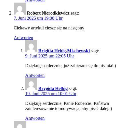
Robert Nierodkiewicz
sagt:
7. Juni 2025 um 19:00 Uhr
Ciekawy artykuł cieszę się na następny
Antworten
Brigitta Hebig-Mischewski
sagt:
9. Juni 2025 um 22:05 Uhr
Dziękuję serdecznie, już zabieram się do pisania!:)
Antworten
Brygida Helbig
sagt:
19. Juni 2025 um 10:01 Uhr
Dziękuję serdecznie, Panie Robercie! Państwa
zainteresowanie to motywacja, aby pisać dalej.:)
Antworten