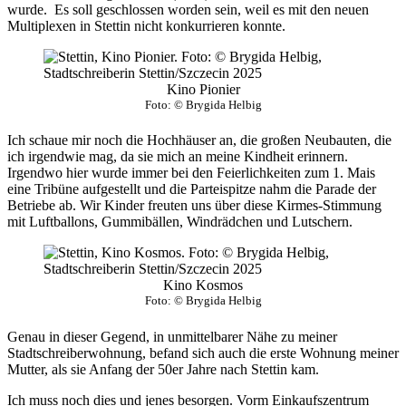
wurde. Es soll geschlossen worden sein, weil es mit den neuen
Multiplexen in Stettin nicht konkurrieren konnte.
Kino Pionier
Foto: © Brygida Helbig
Ich schaue mir noch die Hochhäuser an, die großen Neubauten, die
ich irgendwie mag, da sie mich an meine Kindheit erinnern.
Irgendwo hier wurde immer bei den Feierlichkeiten zum 1. Mais
eine Tribüne aufgestellt und die Parteispitze nahm die Parade der
Betriebe ab. Wir Kinder freuten uns über diese Kirmes-Stimmung
mit Luftballons, Gummibällen, Windrädchen und Lutschern.
Kino Kosmos
Foto: © Brygida Helbig
Genau in dieser Gegend, in unmittelbarer Nähe zu meiner
Stadtschreiberwohnung, befand sich auch die erste Wohnung meiner
Mutter, als sie Anfang der 50er Jahre nach Stettin kam.
Ich muss noch dies und jenes besorgen. Vorm Einkaufszentrum